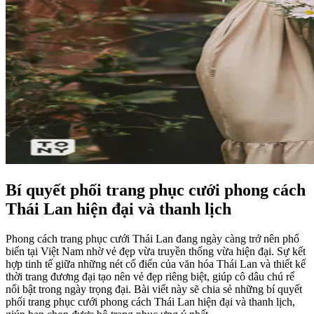
Bí quyết phối trang phục cưới phong cách
Thái Lan hiện đại và thanh lịch
Phong cách trang phục cưới Thái Lan đang ngày càng trở nên phổ
biến tại Việt Nam nhờ vẻ đẹp vừa truyền thống vừa hiện đại. Sự kết
hợp tinh tế giữa những nét cổ điển của văn hóa Thái Lan và thiết kế
thời trang đương đại tạo nên vẻ đẹp riêng biệt, giúp cô dâu chú rể
nổi bật trong ngày trọng đại. Bài viết này sẽ chia sẻ những bí quyết
phối trang phục cưới phong cách Thái Lan hiện đại và thanh lịch,