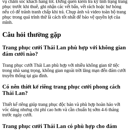
vụ chăm sóc khách hàng tốt. Đừng quên kiểm tra kỹ tình trạng trang
phục trước khi thuê, ghi nhận các vết bẩn, vết rách hoặc hư hỏng
nếu có để tránh tranh chấp khi trả. Chụp ảnh và video toàn bộ trang
phục trong quá trình thử là cách tốt nhất để bảo vệ quyền lợi của
mình.
Câu hỏi thường gặp
Trang phục cưới Thái Lan phù hợp với không gian
đám cưới nào?
Trang phục cưới Thái Lan phù hợp với nhiều không gian từ tiệc
trong nhà sang trọng, không gian ngoài trời lãng mạn đến đám cưới
truyền thống tại gia đình.
Có nên thiết kế riêng trang phục cưới phong cách
Thái Lan?
Thiết kế riêng giúp trang phục độc bản và phù hợp hoàn hảo với
vóc dáng nhưng chi phí cao hơn và cần chuẩn bị sớm 4-6 tháng
trước ngày cưới.
Trang phục cưới Thái Lan có phù hợp cho đám