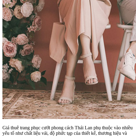
Giá thuê trang phục cưới phong cách Thái Lan phụ thuộc vào nhiều
yếu tố như chất liệu vải, độ phức tạp của thiết kế, thương hiệu và