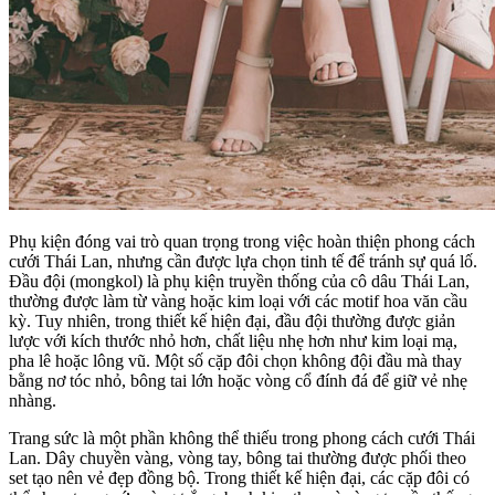
Phụ kiện đóng vai trò quan trọng trong việc hoàn thiện phong cách
cưới Thái Lan, nhưng cần được lựa chọn tinh tế để tránh sự quá lố.
Đầu đội (mongkol) là phụ kiện truyền thống của cô dâu Thái Lan,
thường được làm từ vàng hoặc kim loại với các motif hoa văn cầu
kỳ. Tuy nhiên, trong thiết kế hiện đại, đầu đội thường được giản
lược với kích thước nhỏ hơn, chất liệu nhẹ hơn như kim loại mạ,
pha lê hoặc lông vũ. Một số cặp đôi chọn không đội đầu mà thay
bằng nơ tóc nhỏ, bông tai lớn hoặc vòng cổ đính đá để giữ vẻ nhẹ
nhàng.
Trang sức là một phần không thể thiếu trong phong cách cưới Thái
Lan. Dây chuyền vàng, vòng tay, bông tai thường được phối theo
set tạo nên vẻ đẹp đồng bộ. Trong thiết kế hiện đại, các cặp đôi có