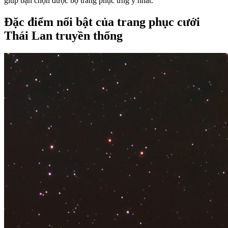
giúp bạn chọn được bộ trang phục ưng ý nhất.
Đặc điểm nổi bật của trang phục cưới
Thái Lan truyền thống