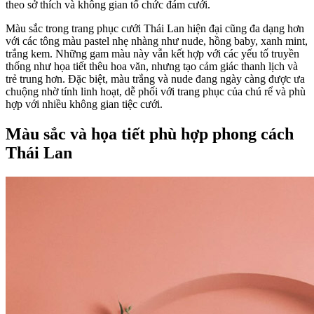
theo sở thích và không gian tổ chức đám cưới.
Màu sắc trong trang phục cưới Thái Lan hiện đại cũng đa dạng hơn
với các tông màu pastel nhẹ nhàng như nude, hồng baby, xanh mint,
trắng kem. Những gam màu này vẫn kết hợp với các yếu tố truyền
thống như họa tiết thêu hoa văn, nhưng tạo cảm giác thanh lịch và
trẻ trung hơn. Đặc biệt, màu trắng và nude đang ngày càng được ưa
chuộng nhờ tính linh hoạt, dễ phối với trang phục của chú rể và phù
hợp với nhiều không gian tiệc cưới.
Màu sắc và họa tiết phù hợp phong cách
Thái Lan