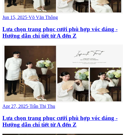
Jun 15, 2025
·
Võ Văn Thông
Lựa chọn trang phục cưới phù hợp vóc dáng -
Hướng dẫn chi tiết từ A đến Z
Apr 27, 2025
·
Trần Thị Thu
Lựa chọn trang phục cưới phù hợp vóc dáng -
Hướng dẫn chi tiết từ A đến Z