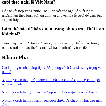
cưới theo nghi lễ Việt Nam?
Có thể kết hợp trang phục Thái Lan với các nghi lễ Việt Nam,
nhưng nên thảo luận với gia đình và chuyên gia lễ cưới để đảm bảo
sự phù hợp.
Làm thế nào để bảo quản trang phục cưới Thái Lan
khi thuê?
Tránh tiếp xúc trực tiếp với nước, mồ hôi và mỹ phẩm, treo trang
phục ở nơi khô ráo thoáng mát và tránh ánh nắng trực tiếp.
Khám Phá
Cách trang trí nhà hàng tiệc cưới phong cách Classic sang trọng và
tinh tế
3 phong cách trang trí phòng tắm mà bạn có thể áp dụng cho ngôi
nhà của mình
6 phong cách trang trí tiệc cưới ngoài trời đơn giản mà tiết kiệm
5 phong cách trang trí sảnh tiệc cưới được ưa chuộng nhất đầu năm
2022