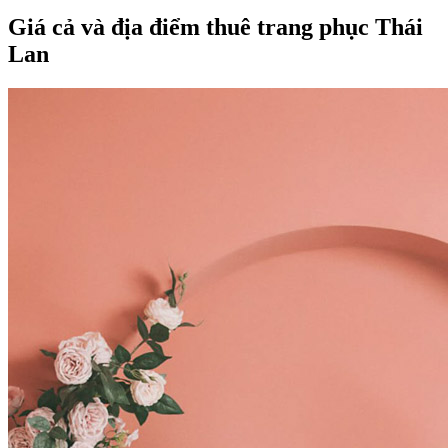
Giá cả và địa điểm thuê trang phục Thái
Lan