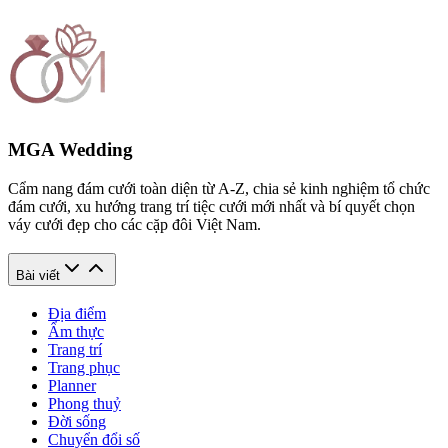
MGA Wedding
Cẩm nang đám cưới toàn diện từ A-Z, chia sẻ kinh nghiệm tổ chức
đám cưới, xu hướng trang trí tiệc cưới mới nhất và bí quyết chọn
váy cưới đẹp cho các cặp đôi Việt Nam.
Bài viết
Địa điểm
Ẩm thực
Trang trí
Trang phục
Planner
Phong thuỷ
Đời sống
Chuyển đổi số