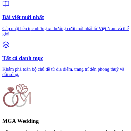
Bài viết mới nhất
Cập nhật liên tục những xu hướng cưới mới nhất từ Việt Nam và thế
giới.
Tất cả danh mục
Khám phá toàn bộ chủ đề từ địa điểm, trang trí đến phong thuỷ và
đời sống.
MGA Wedding