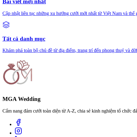
Bài viết mới nhất
Cập nhật liên tục những xu hướng cưới mới nhất từ Việt Nam và thế g
Tất cả danh mục
Khám phá toàn bộ chủ đề từ địa điểm, trang trí đến phong thuỷ và đờ
MGA Wedding
Cẩm nang đám cưới toàn diện từ A-Z, chia sẻ kinh nghiệm tổ chức đám