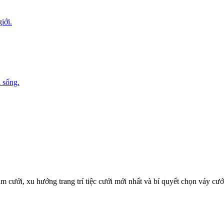
iới.
i sống.
 cưới, xu hướng trang trí tiệc cưới mới nhất và bí quyết chọn váy cướ