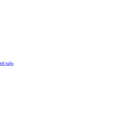
ới biển