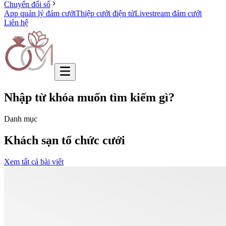
Chuyển đổi số
App quản lý đám cưới
Thiệp cưới điện tử
Livestream đám cưới
Liên hệ
Nhập từ khóa muốn tìm kiếm gì?
Danh mục
Khách sạn tổ chức cưới
Xem tất cả bài viết