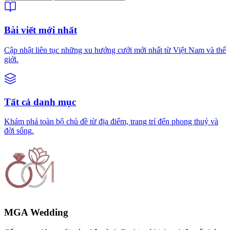
Bài viết mới nhất
Cập nhật liên tục những xu hướng cưới mới nhất từ Việt Nam và thế
giới.
Tất cả danh mục
Khám phá toàn bộ chủ đề từ địa điểm, trang trí đến phong thuỷ và
đời sống.
MGA Wedding