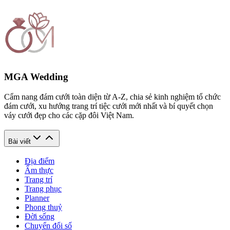
MGA Wedding
Cẩm nang đám cưới toàn diện từ A-Z, chia sẻ kinh nghiệm tổ chức
đám cưới, xu hướng trang trí tiệc cưới mới nhất và bí quyết chọn
váy cưới đẹp cho các cặp đôi Việt Nam.
Bài viết
Địa điểm
Ẩm thực
Trang trí
Trang phục
Planner
Phong thuỷ
Đời sống
Chuyển đổi số