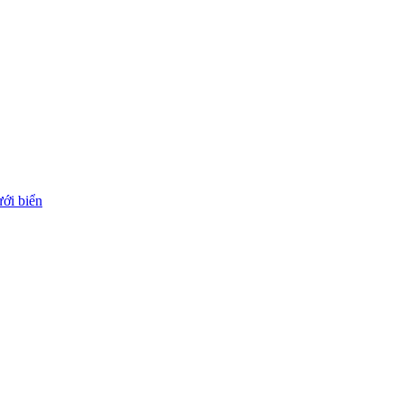
ới biển