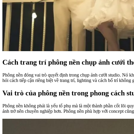
Cách trang trí phông nền chụp ảnh cưới th
Phông nền đóng vai trò quyết định trong chụp ảnh cưới studio. Nó k
hỏi cách tiếp cận riêng biệt về trang trí, lighting và cách bố trí không
Vai trò của phông nền trong phong cách st
Phông nền không phải là yếu tố phụ mà là một thành phần cốt lõi quyế
ảnh trở nên chuyên nghiệp hơn. Phông nền phù hợp với concept cũng g