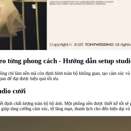
eo từng phong cách - Hướng dẫn setup stud
hông chỉ làm nền mà còn định hình toàn bộ không gian, tạo cảm xúc và
 gian để đạt được hiệu quả tối ưu.
udio cưới
t định chất lượng toàn bộ bộ ảnh. Một phông nền được thiết kế tốt sẽ g
iúp tăng cường cảm xúc, từ lãng mạn, thanh lịch cho đến hiện đại và 