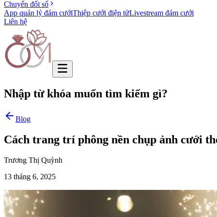
Chuyển đổi số
App quản lý đám cưới
Thiệp cưới điện tử
Livestream đám cưới
Liên hệ
Nhập từ khóa muốn tìm kiếm gì?
Blog
Cách trang trí phông nền chụp ảnh cưới th
Trương Thị Quỳnh
13 tháng 6, 2025