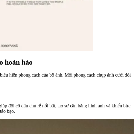
io hoàn hảo
 biểu hiện phong cách của bộ ảnh. Mỗi phong cách chụp ảnh cưới đòi
iúp đôi cô dâu chú rể nổi bật, tạo sự cân bằng hình ảnh và khiến bức
táo bạo.